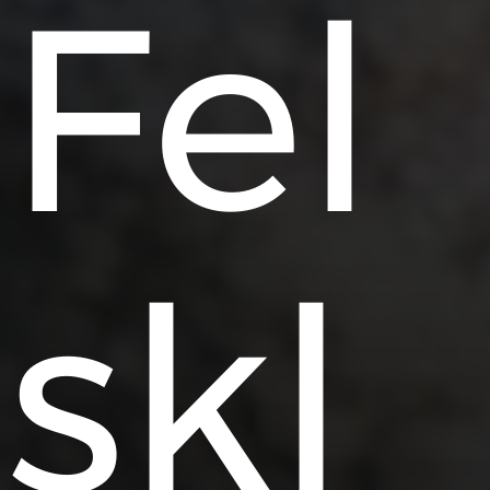
Fel
skl