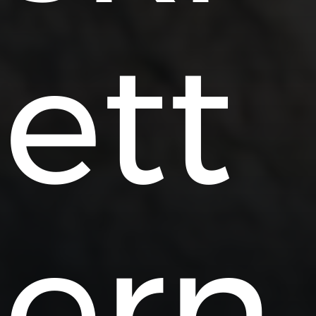
ett
ern